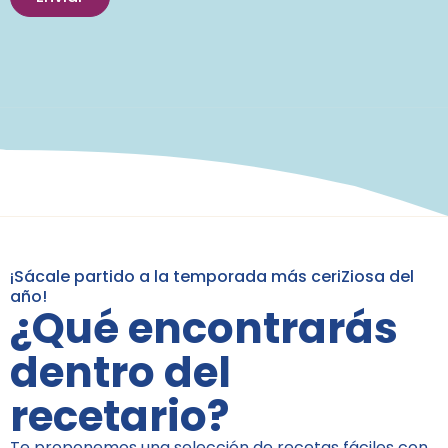
¡Sácale partido a la temporada más ceriZiosa del
año!
¿Qué encontrarás
dentro del
recetario?
Te proponemos una selección de recetas fáciles con