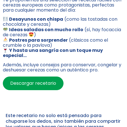
cerezas europeas como protagonistas, perfectas
para cualquier momento del día:
Desayunos con chispa
(como las tostadas con
chocolate y cerezas)
Ideas saladas con mucho rollo
(sí, hay focaccia
de cerezas
)
Postres para sorprender
(clásicos como el
crumble o la pavlova)
Y hasta una sangría con un toque muy
especial…
Además, incluye consejos para conservar, congelar y
deshuesar cerezas como un auténtico pro.
Descargar recetario
Este recetario no solo está pensado para
chuparse los dedos, sino también para compartir
los valores que hacen únicas a las cerezas